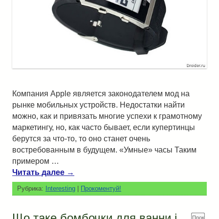
Компания Apple является законодателем мод на
рынке мобильных устройств. Недостатки найти
можно, как и привязать многие успехи к грамотному
маркетингу, но, как часто бывает, если купертинцы
берутся за что-то, то оно станет очень
востребованным в будущем. «Умные» часы Таким
примером …
Читать далее
→
Рубрика:
Interesting
|
Прокоментуй!
Що таке бомбочки для ванни і
Прок