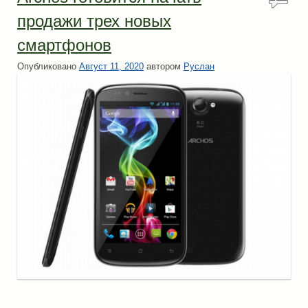
омен
продажи трех новых
туй!
смартфонов
Опубликовано
Август 11, 2020
автором
Руслан