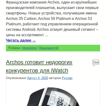
Французская компания Archos, один из крупнейших
производителей планшетов, выпускает свои первые
смартфоны. Новые устройства, получившие имена
Archos 35 Carbon, Archos 50 Platinum и Archos 53
Platinum, работают под управлением операционной
системы Android. Archos атакует дешевый сегмент –
цены на ассортимент …
Читать далее
→
Рубрика:
Interesting
|
Прокоментуй!
Archos готовит недорогих
Прок
омен
конкурентов для iWatch
туй!
Опубликовано
Август 4, 2020
автором
Руслан