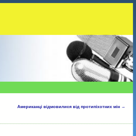
Американці відмовилися від протипіхотних мін
→