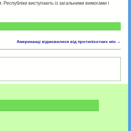
. Республіки виступають із загальними вимогами і
Американці відмовилися від протипіхотних мін
→