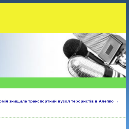
рмія знищила транспортний вузол терористів в Алеппо
→