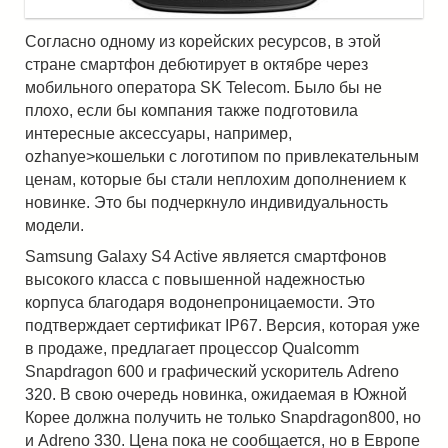
Согласно одному из корейских ресурсов, в этой
стране смартфон дебютирует в октябре через
мобильного оператора SK Telecom. Было бы не
плохо, если бы компания также подготовила
интересные аксессуары, например,
ozhanye>кошельки с логотипом по привлекательным
ценам, которые бы стали неплохим дополнением к
новинке. Это бы подчеркнуло индивидуальность
модели.
Samsung Galaxy S4 Active является смартфонов
высокого класса с повышенной надежностью
корпуса благодаря водонепроницаемости. Это
подтверждает сертификат IP67. Версия, которая уже
в продаже, предлагает процессор Qualcomm
Snapdragon 600 и графический ускоритель Adreno
320. В свою очередь новинка, ожидаемая в Южной
Корее должна получить не только Snapdragon800, но
и Adreno 330. Цена пока не сообщается, но в Европе